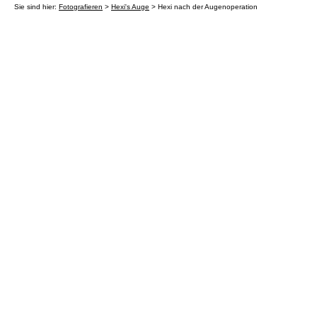
Sie sind hier:
Fotografieren
>
Hexi's Auge
> Hexi nach der Augenoperation