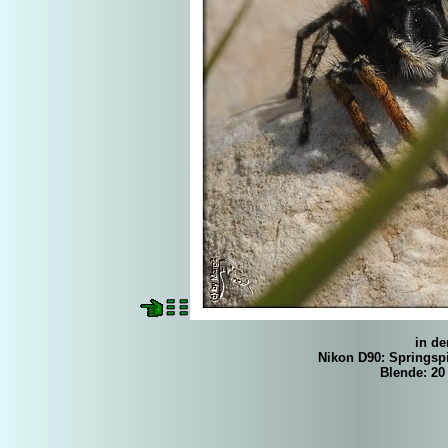
in de
Nikon D90: Springspi
Blende: 20 -