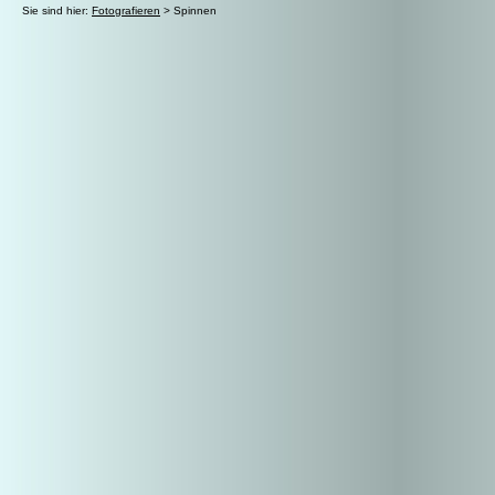
Sie sind hier:
Fotografieren
> Spinnen