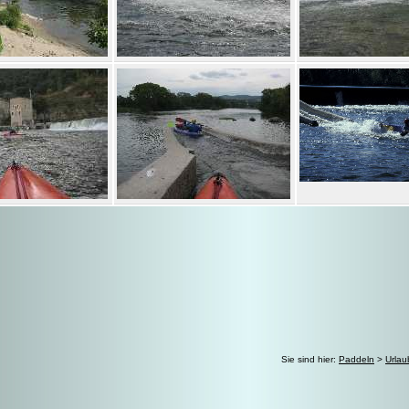
Sie sind hier:
Paddeln
>
Urlau