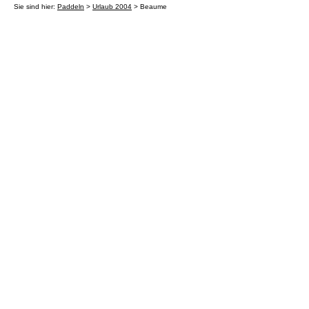
Sie sind hier:
Paddeln
>
Urlaub 2004
> Beaume