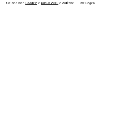
Sie sind hier:
Paddeln
>
Urlaub 2010
> Ardèche ..... mit Regen