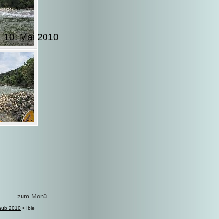
10. Mai 2010
zum Menü
laub 2010
> Ibie