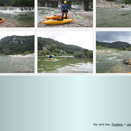
Sie sind hier:
Paddeln
>
Ur