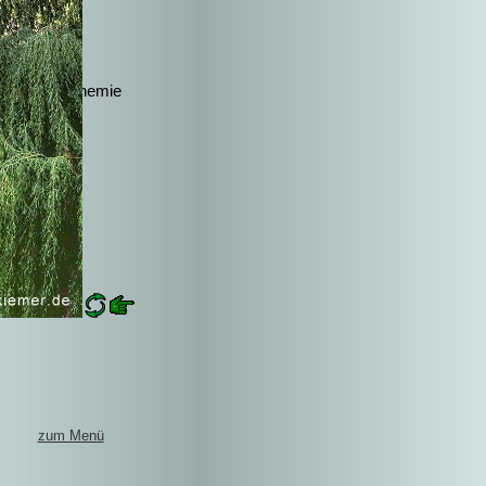
Sainte-Enemie
zum Menü