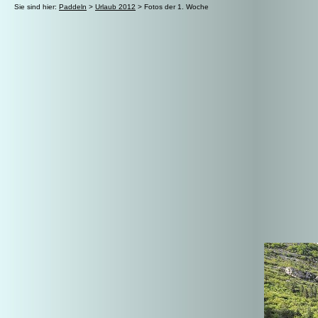
Sie sind hier:
Paddeln
>
Urlaub 2012
> Fotos der 1. Woche