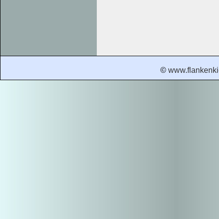
©
www.flankenki