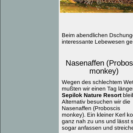
Beim abendlichen Dschunge
interessante Lebewesen ge
Nasenaffen (Probos
monkey)
Wegen des schlechtem Wet
mußten wir einen Tag länge
Sepilok Nature Resort
blei
Alternativ besuchen wir die
Nasenaffen (Proboscis
monkey). Ein kleiner Kerl 
ganz nah zu uns und lässt 
sogar anfassen und streiche